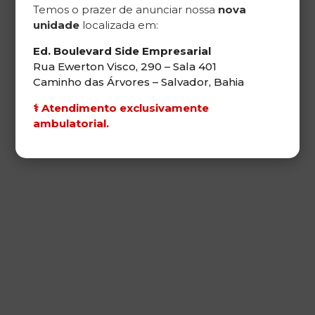
Temos o prazer de anunciar nossa
nova
unidade
localizada em:
Procedimentos
Ed. Boulevard Side Empresarial
Rua Ewerton Visco, 290 – Sala 401
Caminho das Árvores – Salvador, Bahia
⚕️
Atendimento exclusivamente
ambulatorial.