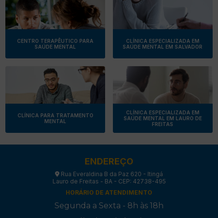
CENTRO TERAPÊUTICO PARA
CLÍNICA ESPECIALIZADA EM
SAÚDE MENTAL
SAÚDE MENTAL EM SALVADOR
CLÍNICA ESPECIALIZADA EM
CLÍNICA PARA TRATAMENTO
SAÚDE MENTAL EM LAURO DE
MENTAL
FREITAS
ENDEREÇO
Rua Everaldina B da Paz 620 - Itingá
Lauro de Freitas - BA - CEP: 42738-495
HORÁRIO DE ATENDIMENTO
Segunda a Sexta - 8h às 18h