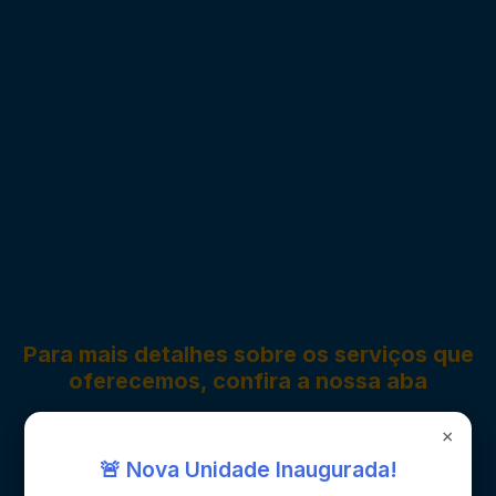
Para mais detalhes sobre os serviços que
oferecemos, confira a nossa aba
×
Serviços
🚨 Nova Unidade Inaugurada!