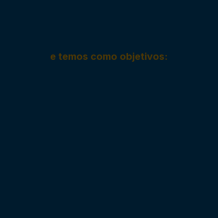
Fenix Empresarial
Consultoria
e temos como objetivos: