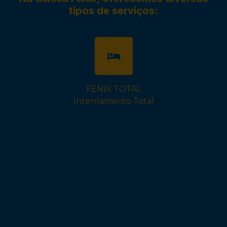
tipos de serviços:
FENIX TOTAL
Internamento Total
FENIX DIA
Internamento dia