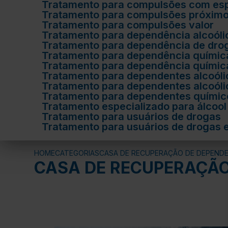
Tratamento para compulsões com esp
Tratamento para compulsões próxim
Tratamento para compulsões valor
Tratamento para dependência alcoól
Tratamento para dependência de dro
Tratamento para dependência químic
Tratamento para dependência químic
Tratamento para dependentes alcoóli
Tratamento para dependentes alcoól
Tratamento para dependentes quími
Tratamento especializado para álcool
Tratamento para usuários de drogas
Tratamento para usuários de drogas
HOME
CATEGORIAS
CASA DE RECUPERAÇÃO DE DEPEND
CASA DE RECUPERAÇÃO