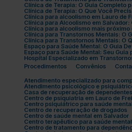
Clínica de Terapia: O Guia Completo
Clínica de Terapia: O Que Você Prec
Clínica para alcoolismo em Lauro de 
Clínica para Alcoolismo em Salvador
Clínica para alcoolismo mais próxim
Clínica para Transtornos Mentais: O
Clínica para Transtornos Mentais: O
Espaço para Saúde Mental: O Guia De
Espaço para Saúde Mental: Seu Guia
Hospital Especializado em Transtorn
Procedimentos
Convênios
Cont
Atendimento especializado para com
Atendimento psicológico e psiquiátri
Casa de recuperação de dependente
Centro de psiquiatria em Lauro de Fre
Centro psiquiátrico para saúde menta
Centro de recuperação de drogados
Centro de saúde mental em Salvador
Centro terapêutico para saúde menta
Centro de tratamento para dependên