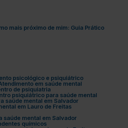
lismo mais próximo de mim: Guia Prático
ento psicológico e psiquiátrico
Atendimento em saúde mental
Centro de psiquiatria
entro psiquiátrico para saúde mental
para saúde mental em Salvador
mental em Lauro de Freitas
ara saúde mental em Salvador
endentes químicos