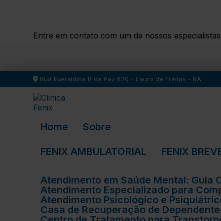
Entre em contato com um de nossos especialistas
Rua Everaldina B da Paz 620 - Lauro de Freitas - BA
Home
Sobre
FENIX AMBULATORIAL
FENIX BREV
Atendimento em Saúde Mental: Guia
Atendimento Especializado para Com
Atendimento Psicológico e Psiquiátr
Casa de Recuperação de Dependentes
Centro de Tratamento para Transtor