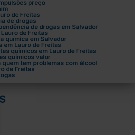
ompulsões preço
mim
uro de Freitas
ia de drogas
ependência de drogas em Salvador
Lauro de Freitas
ia química em Salvador
s em Lauro de Freitas
tes químicos em Lauro de Freitas
es químicos valor
a quem tem problemas com álcool
o de Freitas
rogas
S