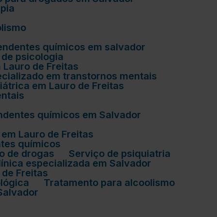
apia
olismo
ependentes químicos em salvador
o de psicologia
m Lauro de Freitas
pecializado em transtornos mentais
uiátrica em Lauro de Freitas
entais
endentes químicos em Salvador
 em Lauro de Freitas
ntes químicos
o de drogas
Serviço de psiquiatria
línica especializada em Salvador
 de Freitas
ológica
Tratamento para alcoolismo
Salvador