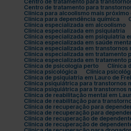
Centro de tratamento para transtorn
Centro de tratamento para transtorn
Clínica para alcoolismo mais próximo
Clínica para dependência química
Clínica especializada em alcoolismo
Clínica especializada em psiquiatria
Clínica especializada em psiquiatria
Clínica especializada em saúde ment
Clínica especializada em transtorno
Clínica especializada em tratamento
Clínica especializada em tratament
Clínica de psicologia perto
Clínica
Clínica psicológica
Clínica psicol
Clínica de psiquiatria em Lauro de Fre
Clínica psiquiátrica para transtornos
Clínica psiquiátrica para transtorno
Clínica de reabilitação mental em Lau
Clínica de reabilitação para transtor
Clínica de recuperação para depende
Clínica de recuperação para depend
Clínica de recuperação de dependent
Clínica de recuperação de dependen
Clínica de recuperação para drogado