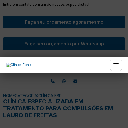
Entre em contato com um de nossos especialistas!
Faça seu orçamento agora mesmo
Faça seu orçamento por Whatsapp
HOME
CATEGORIAS
CLÍNICA ESPECIALIZADA EM TRATAMENTO PA
CLÍNICA ESPECIALIZADA EM
TRATAMENTO PARA COMPULSÕES EM
LAURO DE FREITAS