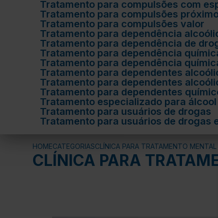
Tratamento para compulsões com esp
Tratamento para compulsões próxim
Tratamento para compulsões valor
Tratamento para dependência alcoól
Tratamento para dependência de dro
Tratamento para dependência químic
Tratamento para dependência químic
Tratamento para dependentes alcoóli
Tratamento para dependentes alcoól
Tratamento para dependentes quími
Tratamento especializado para álcool
Tratamento para usuários de drogas
Tratamento para usuários de drogas
HOME
CATEGORIAS
CLÍNICA PARA TRATAMENTO MENTAL
CLÍNICA PARA TRATAM