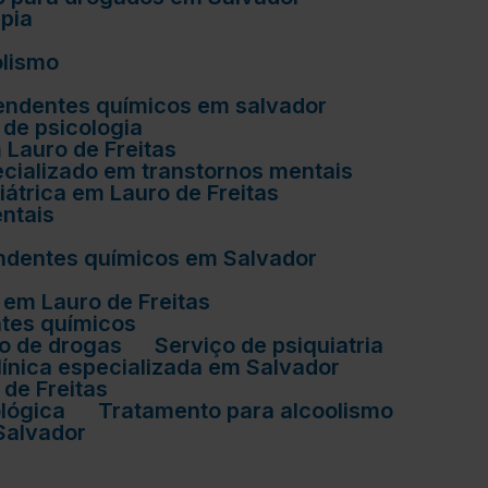
apia
olismo
ependentes químicos em salvador
o de psicologia
m Lauro de Freitas
pecializado em transtornos mentais
uiátrica em Lauro de Freitas
entais
endentes químicos em Salvador
 em Lauro de Freitas
ntes químicos
o de drogas
Serviço de psiquiatria
línica especializada em Salvador
 de Freitas
ológica
Tratamento para alcoolismo
Salvador