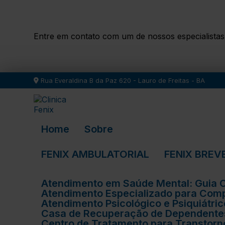
Entre em contato com um de nossos especialistas
Rua Everaldina B da Paz 620 - Lauro de Freitas - BA
Home
Sobre
FENIX AMBULATORIAL
FENIX BREV
Atendimento em Saúde Mental: Guia
Atendimento Especializado para Com
Atendimento Psicológico e Psiquiátr
Casa de Recuperação de Dependentes
Centro de Tratamento para Transtor