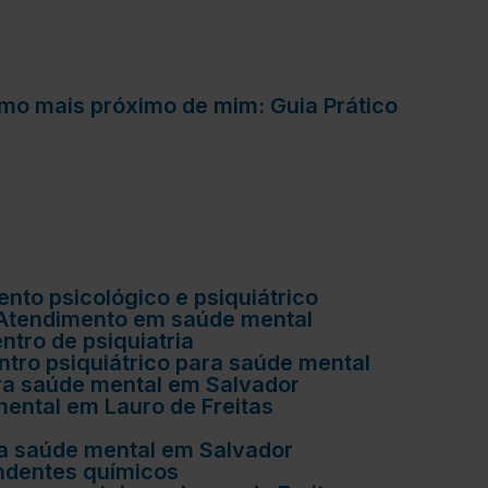
lismo mais próximo de mim: Guia Prático
ento psicológico e psiquiátrico
Atendimento em saúde mental
Centro de psiquiatria
entro psiquiátrico para saúde mental
para saúde mental em Salvador
mental em Lauro de Freitas
ara saúde mental em Salvador
endentes químicos