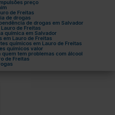
ompulsões preço
mim
uro de Freitas
ia de drogas
ependência de drogas em Salvador
Lauro de Freitas
ia química em Salvador
s em Lauro de Freitas
tes químicos em Lauro de Freitas
es químicos valor
a quem tem problemas com álcool
o de Freitas
rogas