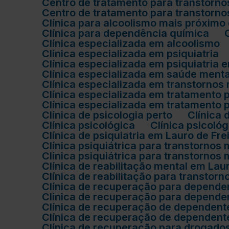
Centro de tratamento para transtorn
Centro de tratamento para transtorn
Clínica para alcoolismo mais próximo
Clínica para dependência química
Clínica especializada em alcoolismo
Clínica especializada em psiquiatria
Clínica especializada em psiquiatria
Clínica especializada em saúde ment
Clínica especializada em transtorno
Clínica especializada em tratamento
Clínica especializada em tratament
Clínica de psicologia perto
Clínica
Clínica psicológica
Clínica psicol
Clínica de psiquiatria em Lauro de Fre
Clínica psiquiátrica para transtornos
Clínica psiquiátrica para transtorno
Clínica de reabilitação mental em Lau
Clínica de reabilitação para transtor
Clínica de recuperação para depende
Clínica de recuperação para depend
Clínica de recuperação de dependent
Clínica de recuperação de dependen
Clínica de recuperação para drogado