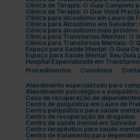
Clínica de Terapia: O Guia Completo
Clínica de Terapia: O Que Você Prec
Clínica para alcoolismo em Lauro de 
Clínica para Alcoolismo em Salvador
Clínica para alcoolismo mais próxim
Clínica para Transtornos Mentais: O
Clínica para Transtornos Mentais: O
Espaço para Saúde Mental: O Guia De
Espaço para Saúde Mental: Seu Guia
Hospital Especializado em Transtorn
Procedimentos
Convênios
Cont
Atendimento especializado para com
Atendimento psicológico e psiquiátri
Casa de recuperação de dependente
Centro de psiquiatria em Lauro de Fre
Centro psiquiátrico para saúde menta
Centro de recuperação de drogados
Centro de saúde mental em Salvador
Centro terapêutico para saúde menta
Centro de tratamento para dependên