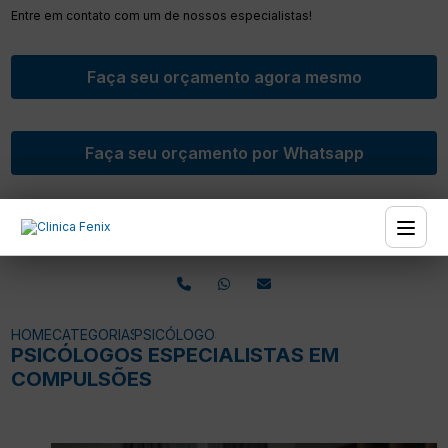
Entre em contato com um de nossos especialistas!
Faça seu orçamento agora mesmo
Faça seu orçamento por Whatsapp
HOME
CATEGORIAS
PSICÓLOGOS ESPECIALISTAS EM COMPULSÕE
PSICÓLOGOS ESPECIALISTAS EM
COMPULSÕES